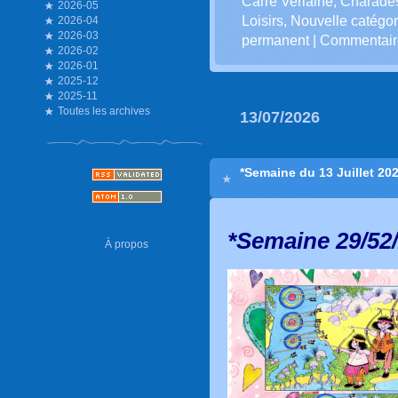
Carré Verlaine
,
Charade
2026-05
Loisirs
,
Nouvelle catégor
2026-04
2026-03
permanent
|
Commentaire
2026-02
2026-01
2025-12
2025-11
Toutes les archives
13/07/2026
*Semaine du 13 Juillet 20
*Semaine 29/52
À propos