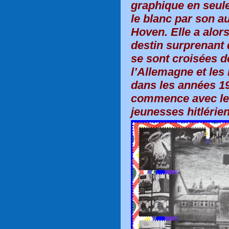
graphique en seule
le blanc par son a
Hoven. Elle a alors
destin surprenant d
se sont croisées d
l’Allemagne et le
dans les années 19
commence avec le
jeunesses hitlérien