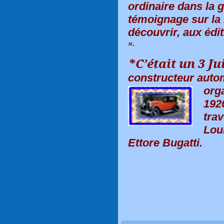
ordinaire dans la 
témoignage sur la
découvrir, aux édi
*C’était un 3 Ju
constructeur automo
org
1926
trav
Lou
Ettore Bugatti.