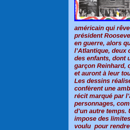
américain qui rêve 
président Roosevel
en guerre, alors qu
l’Atlantique, deux 
des enfants, dont u
garçon Reinhard, q
et auront à leur tour
Les dessins réalisé
confèrent une amb
récit marqué par l
personnages, comm
d’un autre temps. 
impose des limites
voulu pour rendr