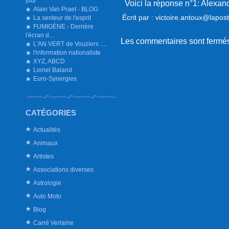
jour
Voici la réponse n°1: Alexan
Alain Van Praet - BLOG
Écrit par : victoire.antoux@lapos
La senteur de l'esprit
FUMIGÈNE - Derrière
l'écran d...
Les commentaires sont fermé
L'AN VERT de Vouziers :...
l'information nationaliste
XYZ, ABCD
Lionel Baland
Euro-Synergies
CATÉGORIES
Actualités
Animaux
Artistes
Associations diverses
Astrologie
Auto Moto
Blog
Carré Verlaine