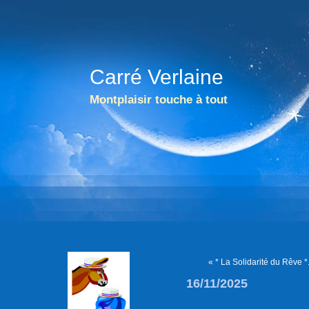
Carré Verlaine
Montplaisir touche à tout
« * La Solidarité du Rêve *
16/11/2025