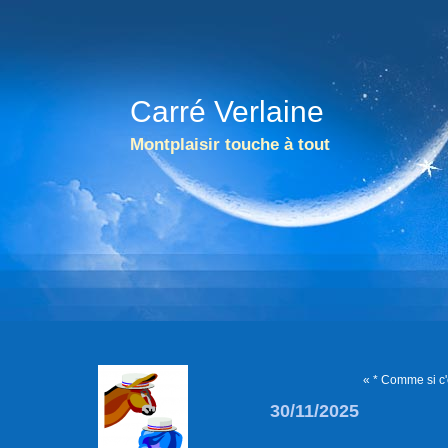
Carré Verlaine
Montplaisir touche à tout
« * Comme si c'é
30/11/2025