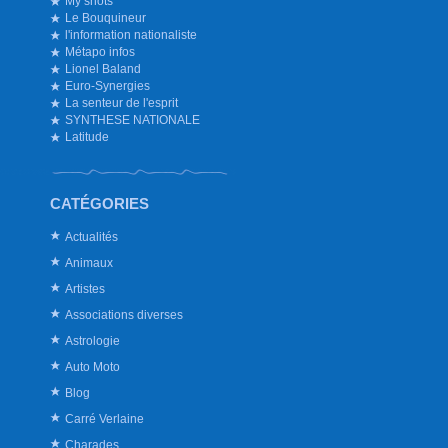
My shots
Le Bouquineur
l'information nationaliste
Métapo infos
Lionel Baland
Euro-Synergies
La senteur de l'esprit
SYNTHESE NATIONALE
Latitude
CATÉGORIES
Actualités
Animaux
Artistes
Associations diverses
Astrologie
Auto Moto
Blog
Carré Verlaine
Charades