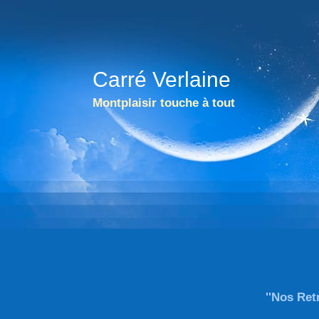
Carré Verlaine
Montplaisir touche à tout
''Nos Ret