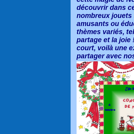
découvrir dans cet
nombreux jouets 
amusants ou éduc
thèmes variés, tel
partage et la joi
court, voilà une e
partager avec nos