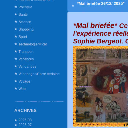
*Mal briefée 26/12/ 2025*
Politique
Santé
Science
*Mal briefée*
Ce
Shopping
l’expérience réell
Sport
So
phie Bergeot. 
Technologie/Micro
Transport
Vacances
Vendanges
Vendanges/Carré Verlaine
Voyage
Web
ARCHIVES
2026-08
2026-07