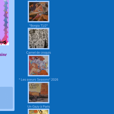
*Borgia T1/2*
Carnet de croquis
laine
* Les soeurs Seasons* 2026
Un Gazy à Paris