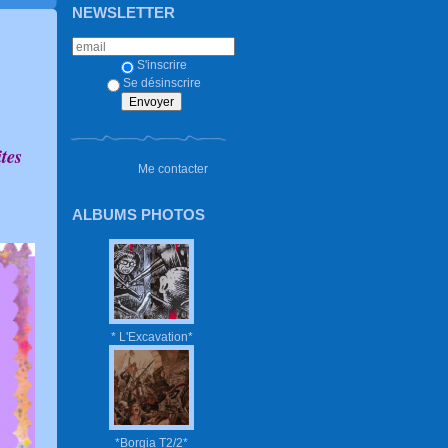
NEWSLETTER
S'inscrire
Se désinscrire
tes
Me contacter
ALBUMS PHOTOS
* L'Excavation*
*Borgia T2/2*