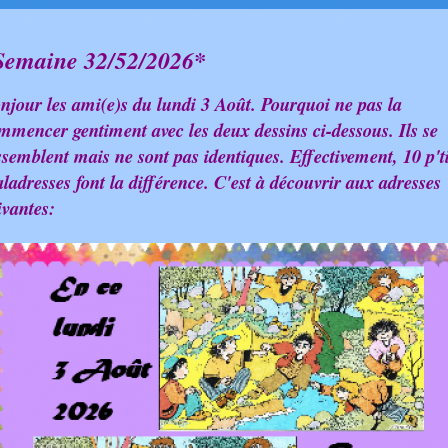
Sem
aine 32/52/2026*
njour les ami(e)s du lundi 3 Août. Pourquoi ne pas la
mmencer gentiment avec les deux dessins ci-dessous. Ils se
ssemblent mais ne sont pas identiques. Effectivement, 10 p'ti
ladresses font la différence. C'est à découvrir aux adresses
ivantes: