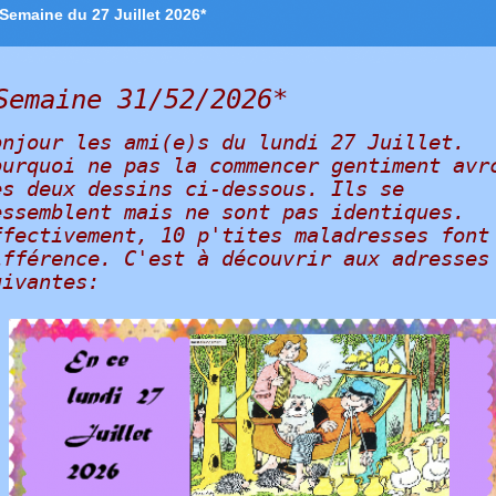
*Semaine du 27 Juillet 2026*
Semaine 31/52/2026*
onjour les ami(e)s du lundi 27 Juillet.
ourquoi ne pas la commencer gentiment avr
es deux dessins ci-dessous. Ils se
essemblent mais ne sont pas identiques.
ffectivement, 10 p'tites maladresses font
ifférence. C'est à découvrir aux adresses
uivantes: