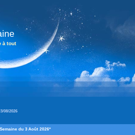
aine
 à tout
03/08/2026
*Semaine du 3 Août 2026*