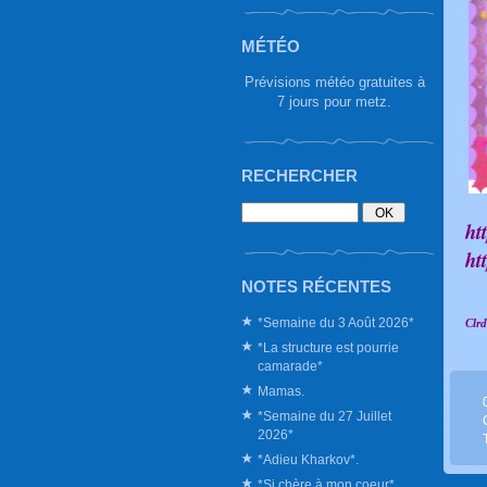
MÉTÉO
Prévisions météo gratuites à
7 jours pour metz.
RECHERCHER
ht
ht
NOTES RÉCENTES
*Semaine du 3 Août 2026*
Clr
*La structure est pourrie
camarade*
Mamas.
*Semaine du 27 Juillet
2026*
*Adieu Kharkov*.
*Si chère à mon coeur*.