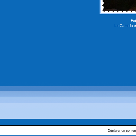
Foi
Le Canada en
Déclarer un contenu 