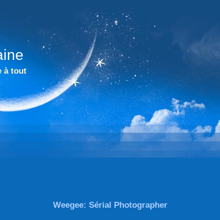
aine
 à tout
Weegee: Sérial Photographer