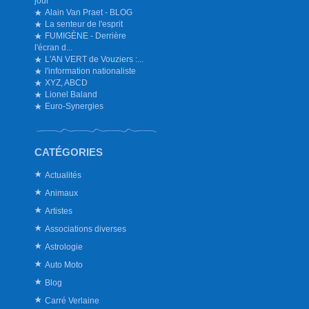
jour
Alain Van Praet - BLOG
La senteur de l'esprit
FUMIGÈNE - Derrière
l'écran d...
L'AN VERT de Vouziers :...
l'information nationaliste
XYZ, ABCD
Lionel Baland
Euro-Synergies
CATÉGORIES
Actualités
Animaux
Artistes
Associations diverses
Astrologie
Auto Moto
Blog
Carré Verlaine