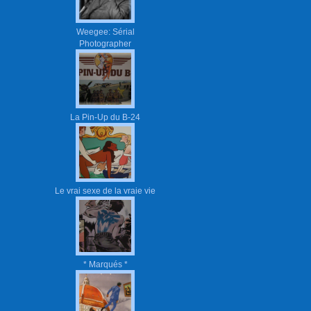
Weegee: Sérial
Photographer
La Pin-Up du B-24
Le vrai sexe de la vraie vie
* Marqués *