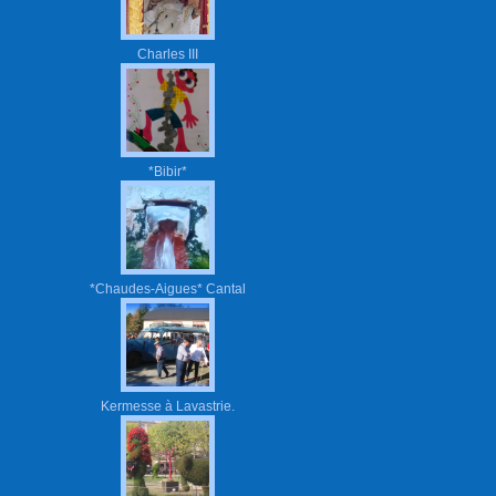
Charles III
*Bibir*
*Chaudes-Aigues* Cantal
Kermesse à Lavastrie.