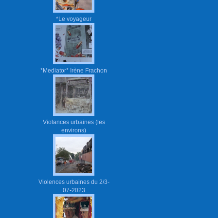
*Le voyageur
*Mediator* Irène Frachon
Violances urbaines (les
environs)
Violences urbaines du 2/3-
07-2023