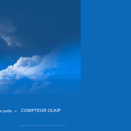
COMPTEUR OLKIF
partie . »