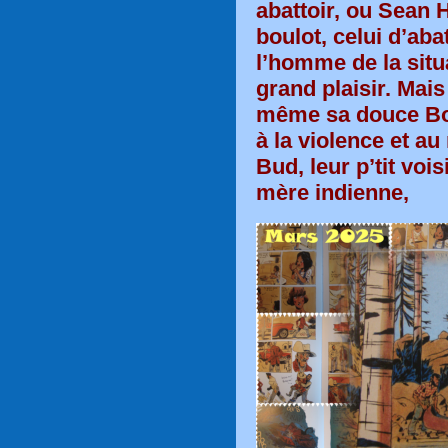
abattoir, ou Sean 
boulot, celui d’aba
l’homme de la situ
grand plaisir. Mais
même sa douce Bo
à la violence et 
Bud, leur p’tit voi
mère indienne,