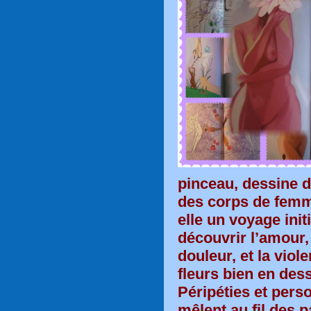
pinceau, dessine d
des corps de fem
elle un voyage init
découvrir l’amour,
douleur, et la viol
fleurs bien en dess
Péripéties et pers
mêlent au fil des 