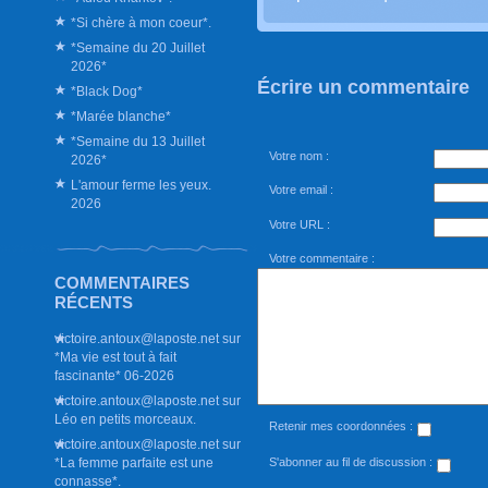
*Si chère à mon coeur*.
*Semaine du 20 Juillet
2026*
Écrire un commentaire
*Black Dog*
*Marée blanche*
*Semaine du 13 Juillet
Votre nom :
2026*
L'amour ferme les yeux.
Votre email :
2026
Votre URL :
Votre commentaire :
COMMENTAIRES
RÉCENTS
victoire.antoux@laposte.net
sur
*Ma vie est tout à fait
fascinante* 06-2026
victoire.antoux@laposte.net
sur
Léo en petits morceaux.
Retenir mes coordonnées :
victoire.antoux@laposte.net
sur
S'abonner au fil de discussion :
*La femme parfaite est une
connasse*.