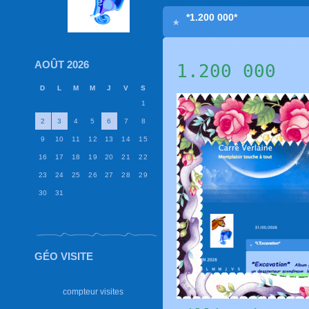
*1.200 000*
AOÛT 2026
1.200 000
D
L
M
M
J
V
S
1
2
3
4
5
6
7
8
9
10
11
12
13
14
15
16
17
18
19
20
21
22
23
24
25
26
27
28
29
30
31
GÉO VISITE
compteur visites