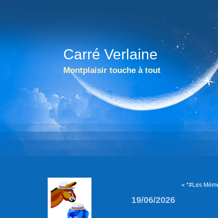
Carré Verlaine
Montplaisir touche à tout
« *#Les Mém
19/06/2026