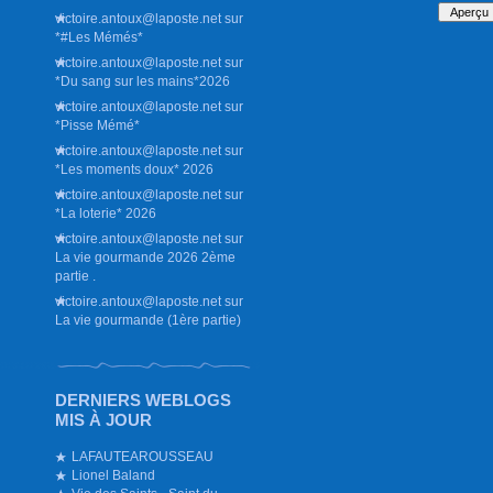
victoire.antoux@laposte.net
sur
*#Les Mémés*
victoire.antoux@laposte.net
sur
*Du sang sur les mains*2026
victoire.antoux@laposte.net
sur
*Pisse Mémé*
victoire.antoux@laposte.net
sur
*Les moments doux* 2026
victoire.antoux@laposte.net
sur
*La loterie* 2026
victoire.antoux@laposte.net
sur
La vie gourmande 2026 2ème
partie .
victoire.antoux@laposte.net
sur
La vie gourmande (1ère partie)
DERNIERS WEBLOGS
MIS À JOUR
LAFAUTEAROUSSEAU
Lionel Baland