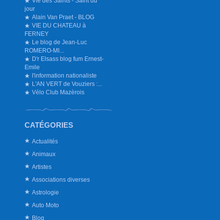
Vie des Saints - Saint du
jour
Alain Van Praet - BLOG
VIE DU CHATEAU à
FERNEY
Le blog de Jean-Luc
ROMERO-MI...
D'r Elsass blog fum Ernest-
Emile
l'information nationaliste
L'AN VERT de Vouziers :...
Vélo Club Mazèrois
CATÉGORIES
Actualités
Animaux
Artistes
Associations diverses
Astrologie
Auto Moto
Blog