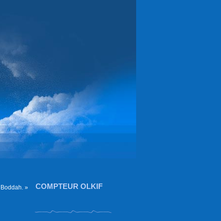
COMPTEUR OLKIF
 Boddah. »