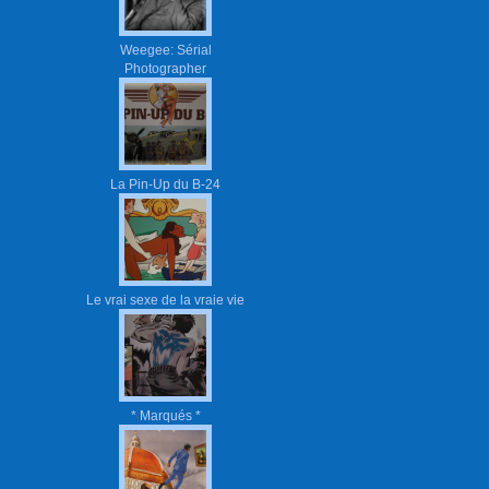
Weegee: Sérial
Photographer
La Pin-Up du B-24
Le vrai sexe de la vraie vie
* Marqués *