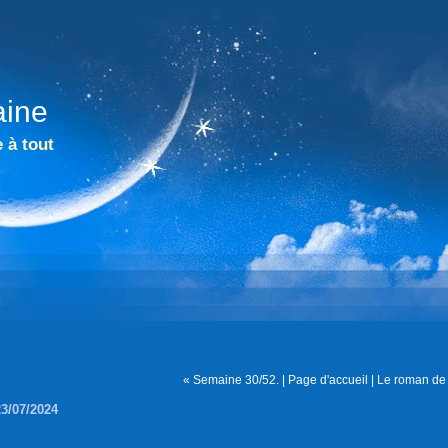
aine
 à tout
« Semaine 30/52.
|
Page d'accueil
|
Le roman de
23/07/2024