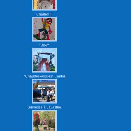
Charles III
*Bibir*
*Chaudes-Aigues* Cantal
Kermesse à Lavastrie.