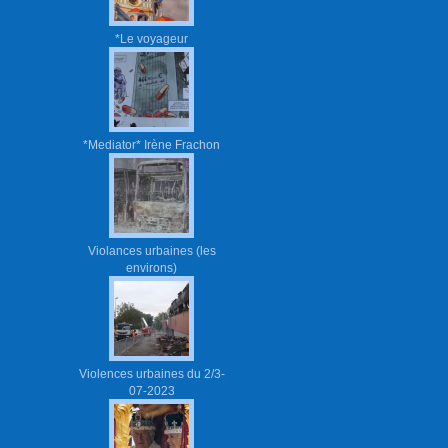
*Le voyageur
*Mediator* Irène Frachon
Violances urbaines (les
environs)
Violences urbaines du 2/3-
07-2023