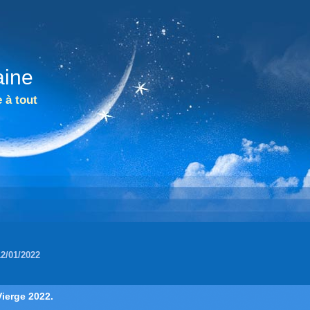
aine
 à tout
12/01/2022
Vierge 2022.