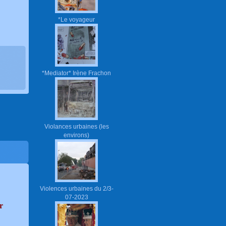
*Le voyageur
*Mediator* Irène Frachon
Violances urbaines (les
environs)
Violences urbaines du 2/3-
07-2023
r