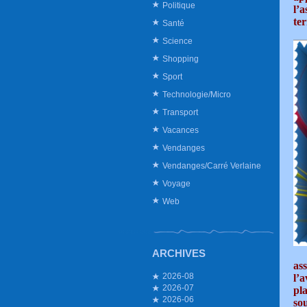
Politique
l’
ter
Santé
Science
Shopping
Sport
Technologie/Micro
Transport
Vacances
Vendanges
Vendanges/Carré Verlaine
Voyage
Web
ARCHIVES
as
2026-08
l’
2026-07
pla
2026-06
so