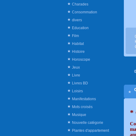
Charades
Consommation
divers
Education
Film
Habitat
Histoire
Horoscope
Jeux
Livre
Livres BD
Loisirs
Manifestations
Mots croisés
*
Musique
Nouvelle catégorie
Co
mar
Plantes d'appartement
app