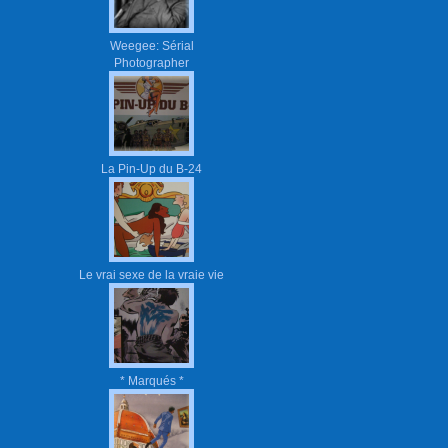
Weegee: Sérial
Photographer
La Pin-Up du B-24
Le vrai sexe de la vraie vie
* Marqués *