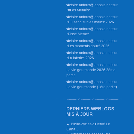
victoire.antoux@laposte.net
sur
*#Les Mémés*
victoire.antoux@laposte.net
sur
*Du sang sur les mains*2026
victoire.antoux@laposte.net
sur
*Pisse Mémé*
victoire.antoux@laposte.net
sur
*Les moments doux* 2026
victoire.antoux@laposte.net
sur
*La loterie* 2026
victoire.antoux@laposte.net
sur
La vie gourmande 2026 2ème
partie .
victoire.antoux@laposte.net
sur
La vie gourmande (1ère partie)
DERNIERS WEBLOGS
MIS À JOUR
Biblio-cycles d'Hervé Le
Caha...