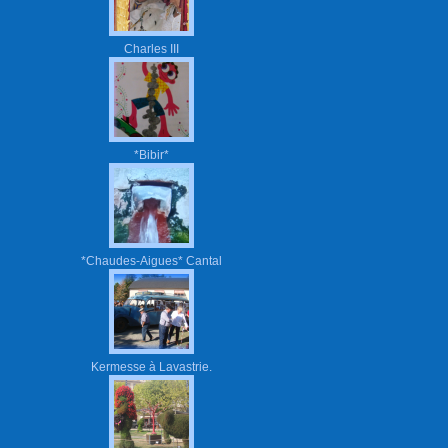
Charles III
*Bibir*
*Chaudes-Aigues* Cantal
Kermesse à Lavastrie.