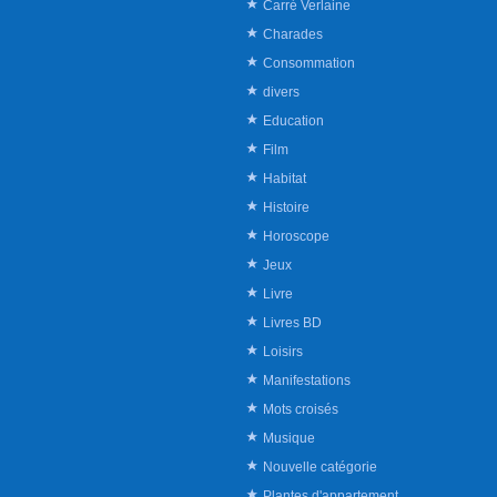
Carré Verlaine
Charades
Consommation
divers
Education
Film
Habitat
Histoire
Horoscope
Jeux
Livre
Livres BD
Loisirs
Manifestations
Mots croisés
Musique
Nouvelle catégorie
Plantes d'appartement