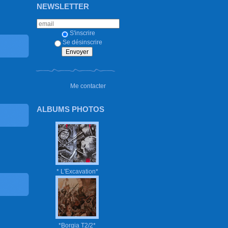
NEWSLETTER
S'inscrire
Se désinscrire
Me contacter
ALBUMS PHOTOS
* L'Excavation*
*Borgia T2/2*