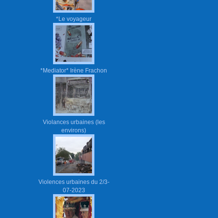
*Le voyageur
*Mediator* Irène Frachon
Violances urbaines (les
environs)
Violences urbaines du 2/3-
07-2023