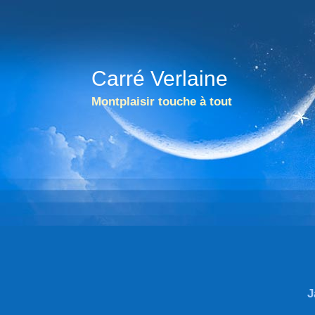
Carré Verlaine
Montplaisir touche à tout
J