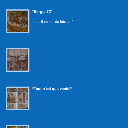
*Borgia T2*
* Les flammes du bûcher *
*Tout n'est que vanité*